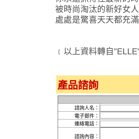
被時尚淘汰的新好女人親
處處是驚喜天天都充滿
﹝以上資料轉自"ELLE
產品諮詢
諮詢人名：
電子郵件：
連絡電話：
諮詢內容：