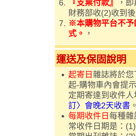
『支票付款』
，即
財務部收(2)收到
※本購物平台不予
式。
，
運送及保固說明
起寄日
雜誌將於您
起-購物車內會提
定期寄達到收件人
訂〉會晚2天收書
每期收件日
每種雜
常收件日期是：(1)