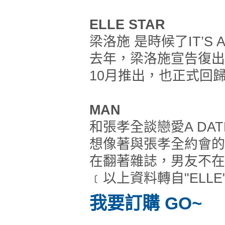
ELLE STAR
梁洛施 是時候了IT’S AB
去年，梁洛施宣告復出
10月推出，也正式回歸演
MAN
和張孝全談戀愛A DATE 
想像著與張孝全約會的
在翻著雜誌，男友不在
﹝以上資料轉自"ELLE
我要訂購 GO~