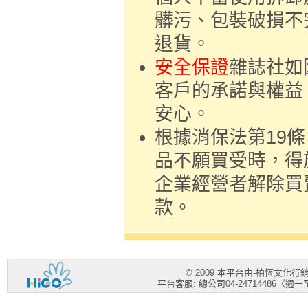
髒污、包裝破損不
退貨。
安全保證
雜誌社如
客戶的承諾與權益
安心。
根據消保法第19
品不願買受時，得
企業經營者解除買
款。
© 2009 本平台由-柏恆文化
平台客服: 總公司04-24714486〈週一至