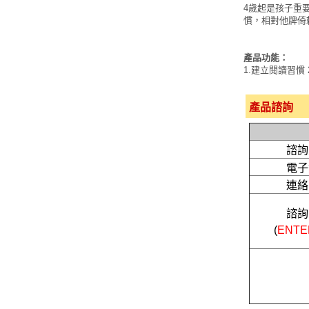
4歲起是孩子重
慣，相對他牌倚
產品功能：
1.建立閱讀習慣
產品諮詢
諮詢
電子
連絡
諮詢
(
ENT