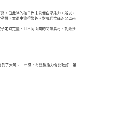
好奇。但此時的孩子尚未具備自學能力，所以，
習動機，並從中獲得樂趣。對現代忙碌的父母來
孩子定時定量，且不同面向的閱讀素材，刺激多
後到了大班、一年級，有幾種能力會比較好：第