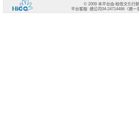
© 2009 本平台由-柏恆文化
平台客服: 總公司04-24714486〈週一至